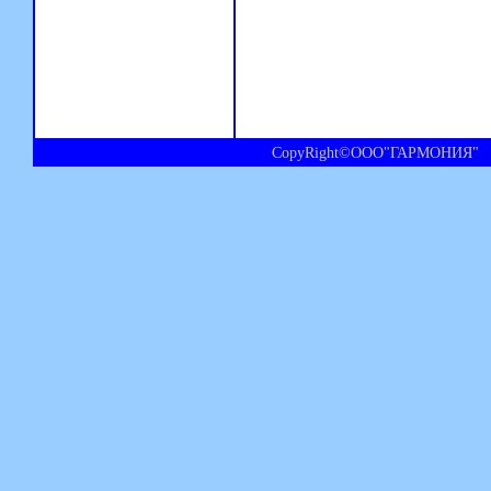
CopyRight©ООО"ГАРМОНИЯ