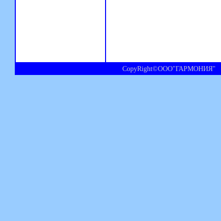
CopyRight©ООО"ГАРМОНИЯ