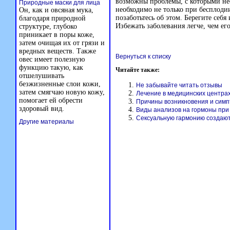
возможны проблемы, с которыми не
Природные маски для лица
необходимо не только при бесплодии
Он, как и овсяная мука,
позаботьтесь об этом. Берегите себя
благодаря природной
Избежать заболевания легче, чем ег
структуре, глубоко
приникает в поры коже,
затем очищая их от грязи и
вредных веществ. Также
Вернуться к списку
овес имеет полезную
функцию такую, как
Читайте также:
отшелушивать
безжизненные слои кожи,
Не забывайте читать отзывы
затем смягчаю новую кожу,
Лечение в медицинских центра
помогает ей обрести
Причины возникновения и сим
здоровый вид.
Виды анализов на гормоны при
Сексуальную гармонию создают
Другие материалы