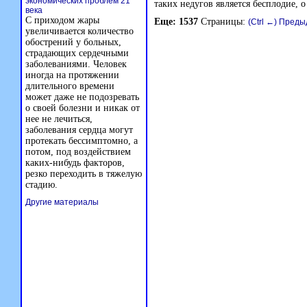
экономических проблем 21
таких недугов является бесплодие, о
века
С приходом жары
Еще: 1537
Страницы:
(Ctrl ←) Пред
увеличивается количество
обострений у больных,
страдающих сердечными
заболеваниями. Человек
иногда на протяжении
длительного времени
может даже не подозревать
о своей болезни и никак от
нее не лечиться,
заболевания сердца могут
протекать бессимптомно, а
потом, под воздействием
каких-нибудь факторов,
резко переходить в тяжелую
стадию.
Другие материалы