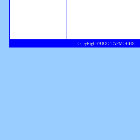
CopyRight©ООО"ГАРМОНИЯ