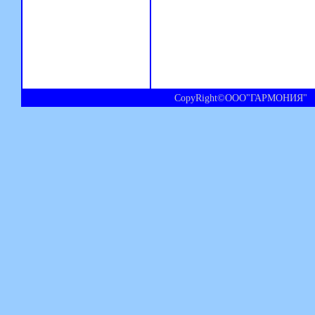
CopyRight©ООО"ГАРМОНИЯ