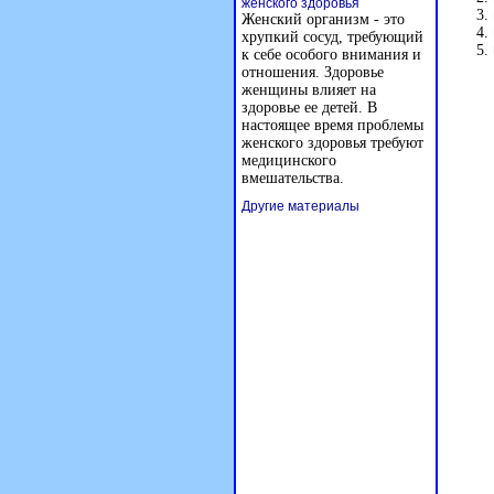
женского здоровья
Женский организм - это
хрупкий сосуд, требующий
к себе особого внимания и
отношения. Здоровье
женщины влияет на
здоровье ее детей. В
настоящее время проблемы
женского здоровья требуют
медицинского
вмешательства.
Другие материалы