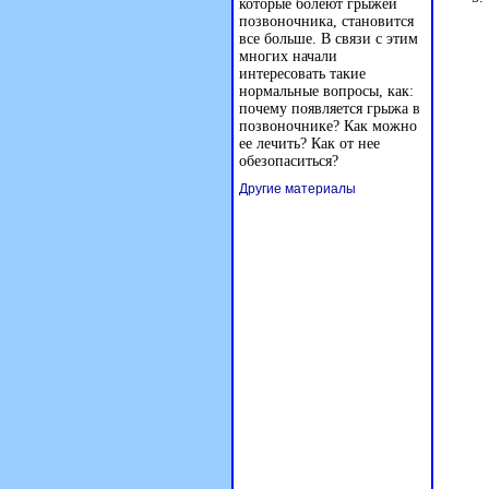
которые болеют грыжей
позвоночника, становится
все больше. В связи с этим
многих начали
интересовать такие
нормальные вопросы, как:
почему появляется грыжа в
позвоночнике? Как можно
ее лечить? Как от нее
обезопаситься?
Другие материалы