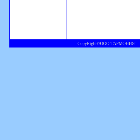
CopyRight©ООО"ГАРМОНИЯ