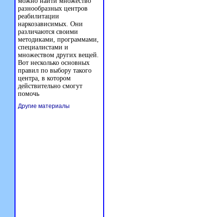
можно найти множество
разнообразных центров
реабилитации
наркозависимых. Они
различаются своими
методиками, программами,
специалистами и
множеством других вещей.
Вот несколько основных
правил по выбору такого
центра, в котором
действительно смогут
помочь
Другие материалы