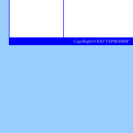
CopyRight©ООО"ГАРМОНИЯ