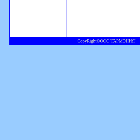
CopyRight©ООО"ГАРМОНИЯ