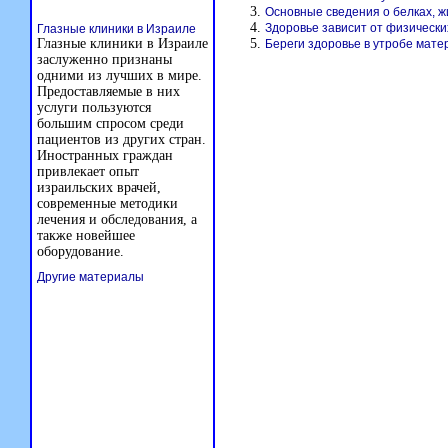
Основные сведения о белках, ж
Здоровье зависит от физически
Глазные клиники в Израиле
Глазные клиники в Израиле
Береги здоровье в утробе мате
заслуженно признаны
одними из лучших в мире.
Предоставляемые в них
услуги пользуются
большим спросом среди
пациентов из других стран.
Иностранных граждан
привлекает опыт
израильских врачей,
современные методики
лечения и обследования, а
также новейшее
оборудование.
Другие материалы