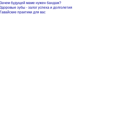
Зачем будущей маме нужен бандаж?
Здоровые зубы - залог успеха и долголетия
Гавайские практики для вас