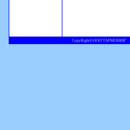
CopyRight©ООО"ГАРМОНИЯ