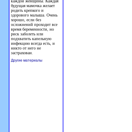
каждой женщины. Каждая
будущая мамочка желает
родить крепкого и
здорового малыша. Очень
хорошо, если без
осложнений проходит все
время беременности, но
риск заболеть или
подхватить капельную
инфекцию всегда есть, и
никто от него не
застрахован.
Другие материалы