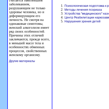
считается тяжелейшим
заболеванием,
Психологическая подготовка к 
разрушающим не только
Методы лечения псориаза
здоровье человека, но и
Устройства "медицинского" наз
деформирующим его
Центр Реабилитации наркозав
личность. Не смотря на
Нарушения зрения детей
одинаковые симптомы,
женский алкоголизм имеет
ряд своих особенностей.
Причины этих отличий
заключаются, прежде всего,
в меньшей массе тела и
особенностях обменных
процессов, свойственных
женскому организму.
Другие материалы