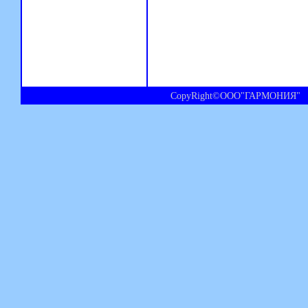
CopyRight©ООО"ГАРМОНИЯ