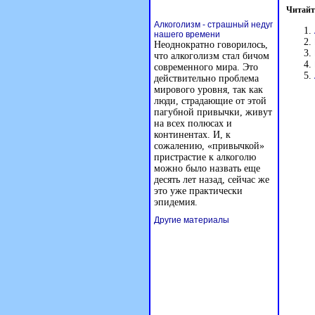
Читайт
Алкоголизм - страшный недуг
нашего времени
Неоднократно говорилось,
что алкоголизм стал бичом
современного мира. Это
действительно проблема
мирового уровня, так как
люди, страдающие от этой
пагубной привычки, живут
на всех полюсах и
континентах. И, к
сожалению, «привычкой»
пристрастие к алкоголю
можно было назвать еще
десять лет назад, сейчас же
это уже практически
эпидемия.
Другие материалы