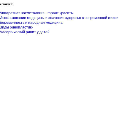
е также:
Аппаратная косметология - гарант красоты
Использование медицины и значение здоровья в современной жизни
Беременность и народная медицина
Виды ринопластики
Аллергический ринит у детей