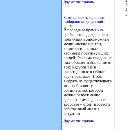
Другие материалы
Кому доверить здоровье:
выбираем медицинский
центр
В последнее время как
грибы после дождя стали
появляться всевозможные
медицинские центры,
клиники и частные
кабинеты практикующих
врачей. Реклама каждого из
них обещает избавление от
всех недугов раз и
навсегда, но кто сейчас
верит рекламе? Чтобы
выбрать из существующего
многообразия ту
организацию, которой
можно безбоязненно
доверить самое дорогое –
здоровье – стоит провести
собственный анализ
ситуации.
Другие материалы