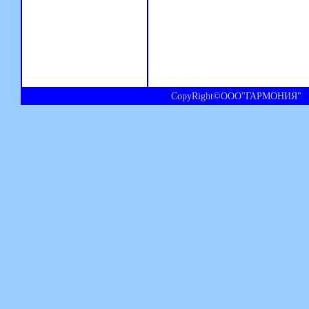
CopyRight©ООО"ГАРМОНИЯ