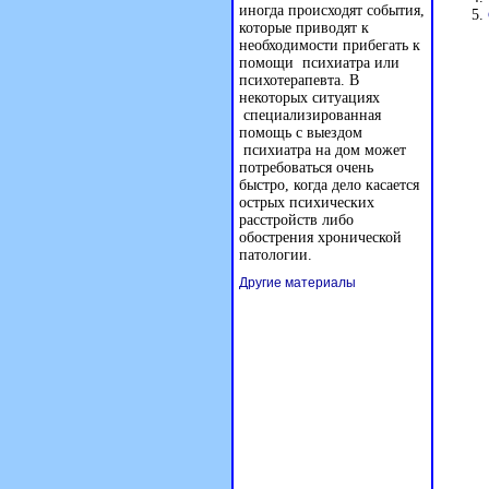
иногда происходят события,
которые приводят к
необходимости прибегать к
помощи психиатра или
психотерапевта. В
некоторых ситуациях
специализированная
помощь с выездом
психиатра на дом может
потребоваться очень
быстро, когда дело касается
острых психических
расстройств либо
обострения хронической
патологии.
Другие материалы