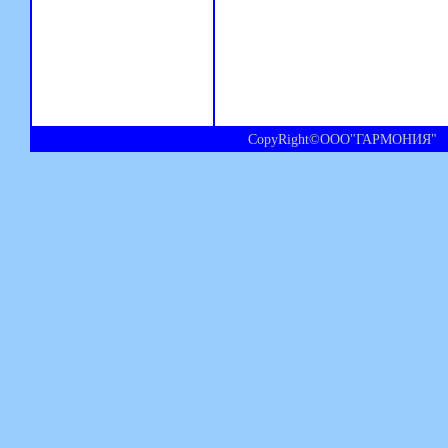
CopyRight©ООО"ГАРМОНИЯ