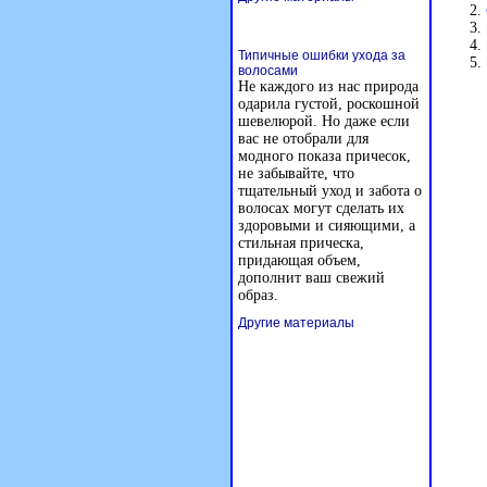
Типичные ошибки ухода за
волосами
Не каждого из нас природа
одарила густой, роскошной
шевелюрой. Но даже если
вас не отобрали для
модного показа причесок,
не забывайте, что
тщательный уход и забота о
волосах могут сделать их
здоровыми и сияющими, а
стильная прическа,
придающая объем,
дополнит ваш свежий
образ.
Другие материалы