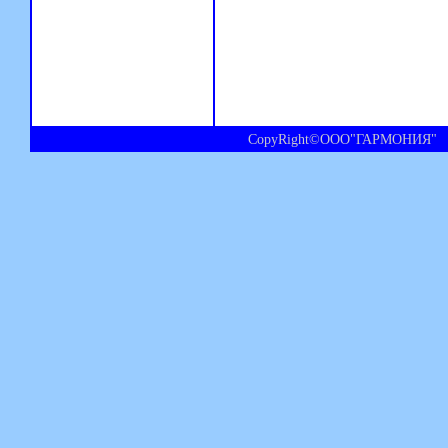
CopyRight©ООО"ГАРМОНИЯ