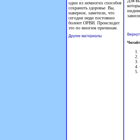
Для вы
один из немногих способов
которы
сохранить здоровье. Вы,
индиви
наверное, заметили, что
зависи
сегодня люди постоянно
болеют ОРВИ. Происходит
это по многим причинам.
Вернут
Другие материалы
Читайт