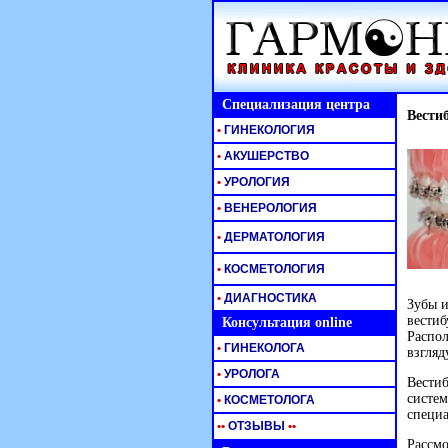
Специализация центра
Вести
•
ГИНЕКОЛОГИЯ
•
АКУШЕРСТВО
•
УРОЛОГИЯ
•
ВЕНЕРОЛОГИЯ
•
ДЕРМАТОЛОГИЯ
•
КОСМЕТОЛОГИЯ
•
ДИАГНОСТИКА
Зубы и
вестиб
Консультация online
Распол
•
ГИНЕКОЛОГА
взгляд
•
УРОЛОГА
Вестиб
систем
•
КОСМЕТОЛОГА
специа
•
•
ОТЗЫВЫ
•
•
Рассмо