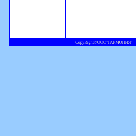
CopyRight©ООО"ГАРМОНИЯ