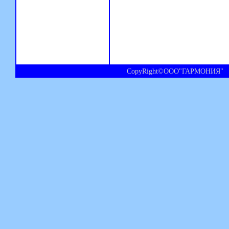
CopyRight©ООО"ГАРМОНИЯ