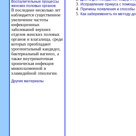
Воспалительные процессы
Исправление прикуса с помощь
женских половых органов
Причины появления и способы
В последние несколько лет
Как забеременеть по методу д
наблюдается существенное
увеличение частоты
инфекционных
заболеваний верхних
отделов женских половых
органов и влагалища, среди
которых преобладают
урогенитальный кандидоз,
бактериальный вагиноз, а
также внутриматочная
хроническая инфекция
микоплазменной и
хламидийной этиологии.
Другие материалы