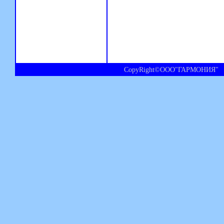
CopyRight©ООО"ГАРМОНИЯ