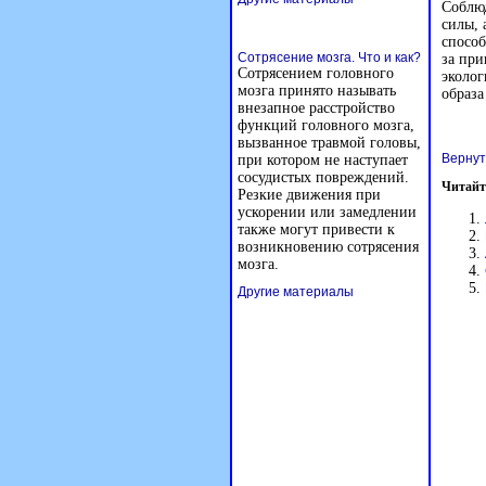
Соблюд
силы, 
способ
Сотрясение мозга. Что и как?
за при
Сотрясением головного
эколог
мозга принято называть
образа
внезапное расстройство
функций головного мозга,
вызванное травмой головы,
Вернут
при котором не наступает
сосудистых повреждений.
Читайт
Резкие движения при
ускорении или замедлении
также могут привести к
возникновению сотрясения
мозга.
Другие материалы