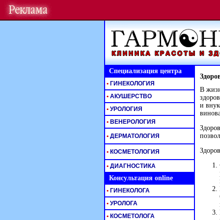
Специализация центра
Здоро
•
ГИНЕКОЛОГИЯ
В жизн
•
АКУШЕРСТВО
здоров
и внук
•
УРОЛОГИЯ
винова
•
ВЕНЕРОЛОГИЯ
Здоров
позвол
•
ДЕРМАТОЛОГИЯ
Здоров
•
КОСМЕТОЛОГИЯ
•
ДИАГНОСТИКА
Консультация online
•
ГИНЕКОЛОГА
•
УРОЛОГА
•
КОСМЕТОЛОГА