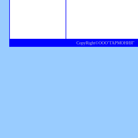
CopyRight©ООО"ГАРМОНИЯ