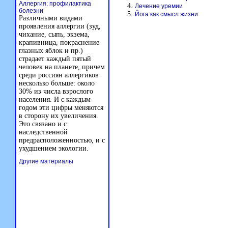
Аллергия: профилактика
Лечение уремии
болезни
Йога как смысл жизни
Различными видами
проявления аллергии (зуд,
чихание, сыпь, экзема,
крапивница, покраснение
глазных яблок и пр.)
страдает каждый пятый
человек на планете, причем
среди россиян аллергиков
несколько больше: около
30% из числа взрослого
населения. И с каждым
годом эти цифры меняются
в сторону их увеличения.
Это связано и с
наследственной
предрасположенностью, и с
ухудшением экологии.
Другие материалы