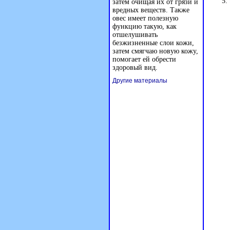
затем очищая их от грязи и
вредных веществ. Также
овес имеет полезную
функцию такую, как
отшелушивать
безжизненные слои кожи,
затем смягчаю новую кожу,
помогает ей обрести
здоровый вид.
Другие материалы