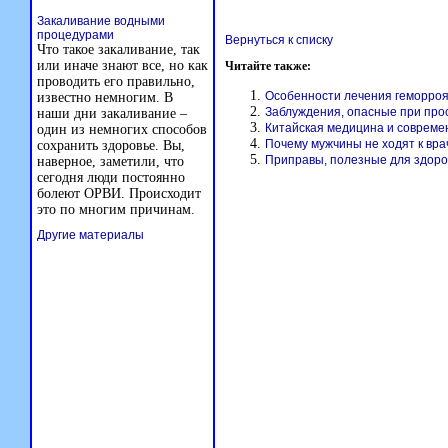
Закаливание водными
процедурами
Вернуться к списку
Что такое закаливание, так
или иначе знают все, но как
Читайте также:
проводить его правильно,
Особенности лечения геморро
известно немногим. В
Заблуждения, опасные при про
наши дни закаливание –
Китайская медицина и совреме
один из немногих способов
Почему мужчины не ходят к вра
сохранить здоровье. Вы,
Приправы, полезные для здоро
наверное, заметили, что
сегодня люди постоянно
болеют ОРВИ. Происходит
это по многим причинам.
Другие материалы