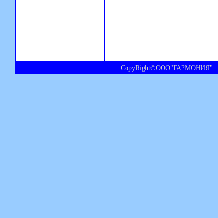
CopyRight©ООО"ГАРМОНИЯ