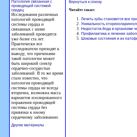
Патология связанная с
Вернуться к списку
проводящей системой
Читайте также:
сердец
Исследования различных
Лечить зубы становится все пр
патологий проводящей
Уникальность оториноларингол
системы сердца и
Недостаток йода в организме ч
связанных с ними
Профилактика и лечение забол
заболеваний проводятся
Шоковые состояния и их патоф
уже более ста лет.
Практически все
исследователи приходят к
выводу, что причинами
такой патологии может
быть широкий спектр
сердечно-сосудистых
заболеваний. В то же время
стало известно, что
патология проводящей
системы сердца не всегда
вторична, возможна масса
вариантов изолированного
поражения проводящей
системы сердца без
привязки к иному
сердечному заболеванию.
Другие материалы