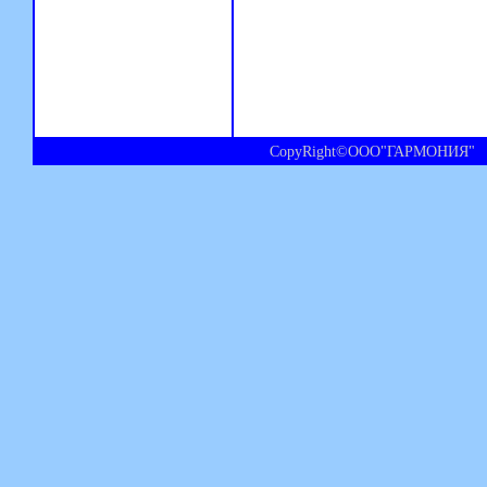
CopyRight©ООО"ГАРМОНИЯ