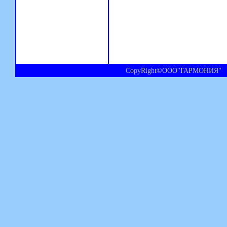
CopyRight©ООО"ГАРМОНИЯ