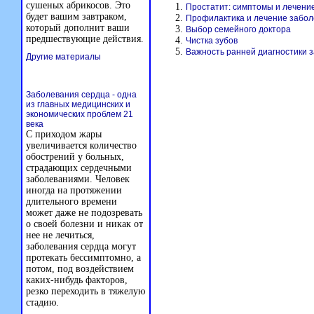
сушеных абрикосов. Это
Простатит: симптомы и лечени
будет вашим завтраком,
Профилактика и лечение забол
который дополнит ваши
Выбор семейного доктора
предшествующие действия.
Чистка зубов
Важность ранней диагностики 
Другие материалы
Заболевания сердца - одна
из главных медицинских и
экономических проблем 21
века
С приходом жары
увеличивается количество
обострений у больных,
страдающих сердечными
заболеваниями. Человек
иногда на протяжении
длительного времени
может даже не подозревать
о своей болезни и никак от
нее не лечиться,
заболевания сердца могут
протекать бессимптомно, а
потом, под воздействием
каких-нибудь факторов,
резко переходить в тяжелую
стадию.