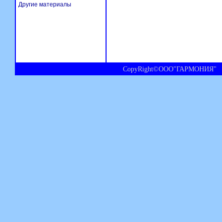
Другие материалы
CopyRight©ООО"ГАРМОНИЯ