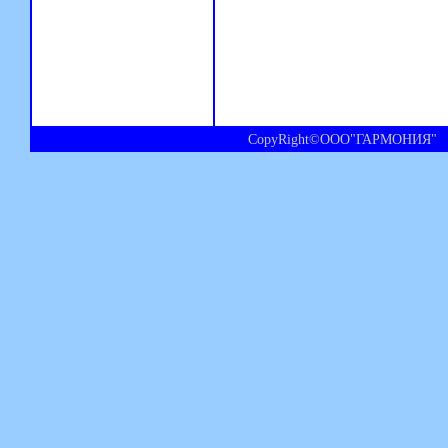
CopyRight©ООО"ГАРМОНИЯ