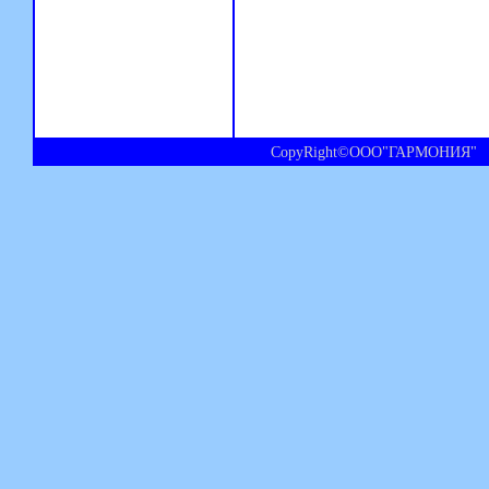
CopyRight©ООО"ГАРМОНИЯ