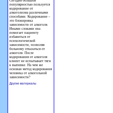
Сегодня большой
популярностью пользуется
кодирование от
алкоголизма различными
способами. Кодирование –
это блокировка
зависимости от алкоголя.
Иными словами она
помогает пациенту
избавиться от
психологической
зависимости, позволяя
больному отказаться от
алкоголя. После
кодирования от алкоголя
клиент не испытывает тяги
к выпивке. На чем же
основан метод кодирования
человека от алкогольной
зависимости?
Другие материалы