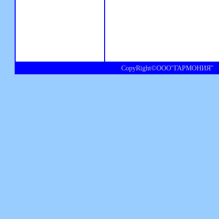
CopyRight©ООО"ГАРМОНИЯ