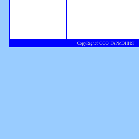
CopyRight©ООО"ГАРМОНИЯ