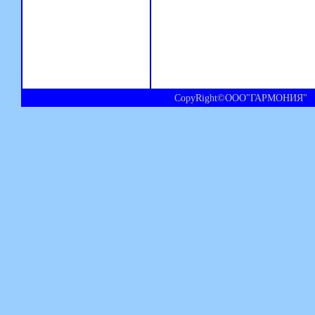
CopyRight©ООО"ГАРМОНИЯ