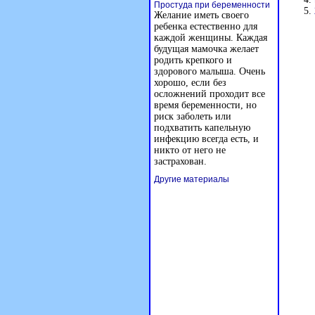
Простуда при беременности
Желание иметь своего
ребенка естественно для
каждой женщины. Каждая
будущая мамочка желает
родить крепкого и
здорового малыша. Очень
хорошо, если без
осложнений проходит все
время беременности, но
риск заболеть или
подхватить капельную
инфекцию всегда есть, и
никто от него не
застрахован.
Другие материалы