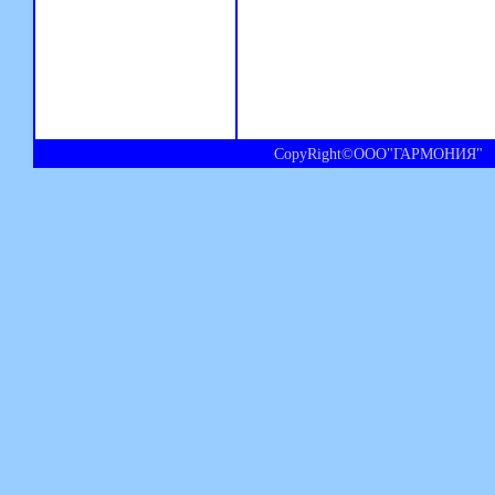
CopyRight©ООО"ГАРМОНИЯ