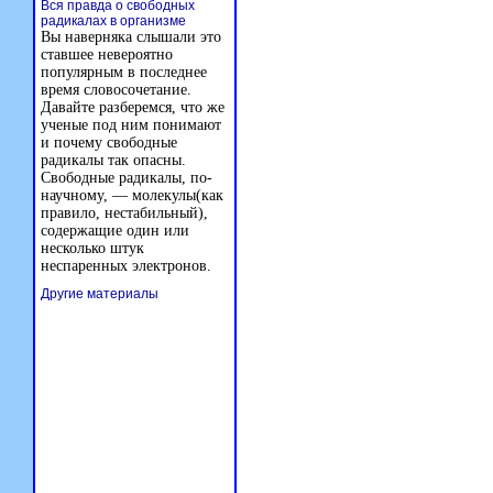
Вся правда о свободных
радикалах в организме
Вы наверняка слышали это
ставшее невероятно
популярным в последнее
время словосочетание.
Давайте разберемся, что же
ученые под ним понимают
и почему свободные
радикалы так опасны.
Свободные радикалы, по-
научному, — молекулы(как
правило, нестабильный),
содержащие один или
несколько штук
неспаренных электронов.
Другие материалы