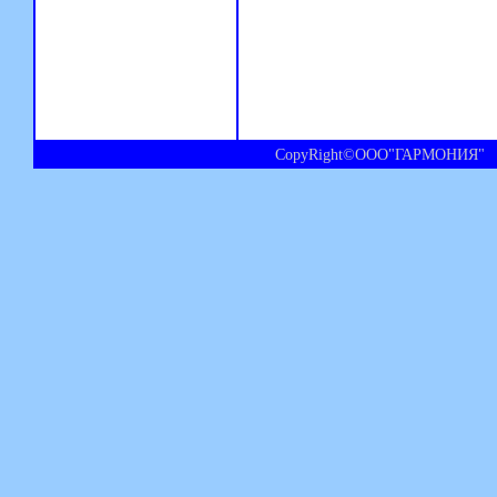
CopyRight©ООО"ГАРМОНИЯ