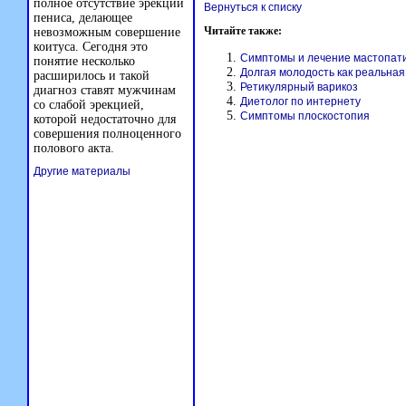
полное отсутствие эрекции
Вернуться к списку
пениса, делающее
Читайте также:
невозможным совершение
коитуса. Сегодня это
Симптомы и лечение мастопат
понятие несколько
Долгая молодость как реальная
расширилось и такой
Ретикулярный варикоз
диагноз ставят мужчинам
Диетолог по интернету
со слабой эрекцией,
Симптомы плоскостопия
которой недостаточно для
совершения полноценного
полового акта.
Другие материалы