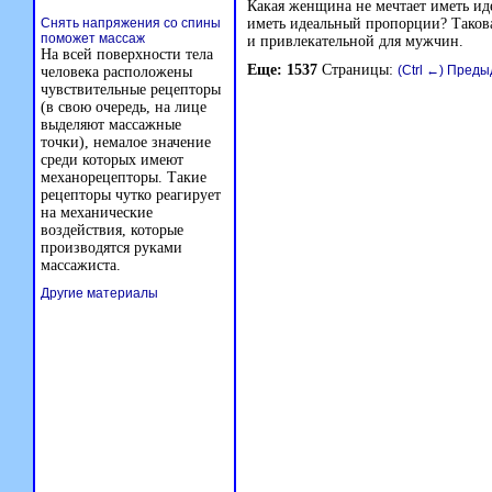
Какая женщина не мечтает иметь ид
Снять напряжения со спины
иметь идеальный пропорции? Такова
поможет массаж
и привлекательной для мужчин.
На всей поверхности тела
Еще: 1537
Страницы:
(Ctrl ←) Пред
человека расположены
чувствительные рецепторы
(в свою очередь, на лице
выделяют массажные
точки), немалое значение
среди которых имеют
механорецепторы. Такие
рецепторы чутко реагирует
на механические
воздействия, которые
производятся руками
массажиста.
Другие материалы