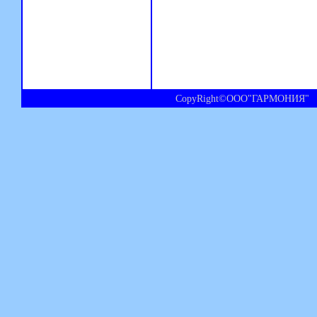
CopyRight©ООО"ГАРМОНИЯ